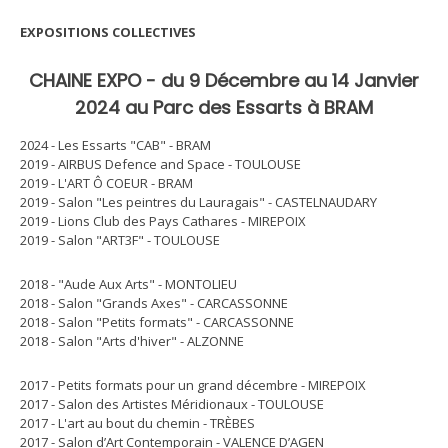
EXPOSITIONS COLLECTIVES
CHAINE EXPO
- du 9 Décembre au 14 Janvier
2024 au Parc des Essarts à BRAM
2024 - Les Essarts "CAB" - BRAM
2019 - AIRBUS Defence and Space - TOULOUSE
2019 - L'ART Ô COEUR - BRAM
2019 - Salon "Les peintres du Lauragais" - CASTELNAUDARY
2019 - Lions Club des Pays Cathares - MIREPOIX
2019 - Salon "ART3F" - TOULOUSE
2018 - "Aude Aux Arts" - MONTOLIEU
2018 - Salon "Grands Axes" - CARCASSONNE
2018 - Salon "Petits formats" - CARCASSONNE
2018 - Salon "Arts d'hiver" - ALZONNE
2017 - Petits formats pour un grand décembre - MIREPOIX
2017 - Salon des Artistes Méridionaux - TOULOUSE
2017 - L'art au bout du chemin - TRÈBES
2017 - Salon d’Art Contemporain - VALENCE D’AGEN