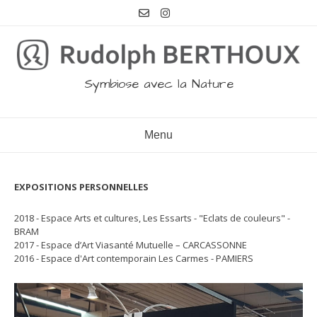
Aller
au
contenu
Symbiose avec la Nature
Menu
EXPOSITIONS PERSONNELLES
2018 - Espace Arts et cultures, Les Essarts - "Eclats de couleurs" -
BRAM
2017 - Espace d’Art Viasanté Mutuelle – CARCASSONNE
2016 - Espace d'Art contemporain Les Carmes - PAMIERS